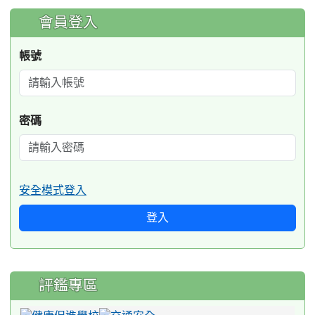
:::
會員登入
帳號
密碼
安全模式登入
登入
評鑑專區