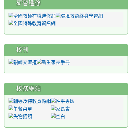
研習進修
校刊
校務網站