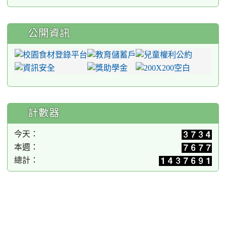
公開資訊
計數器
今天：
本週：
總計：