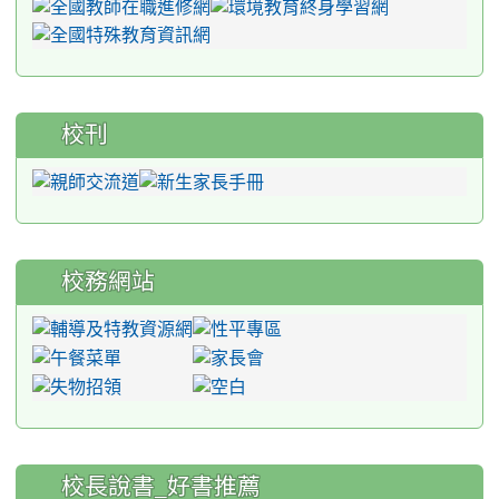
校刊
校務網站
:::
校長說書_好書推薦