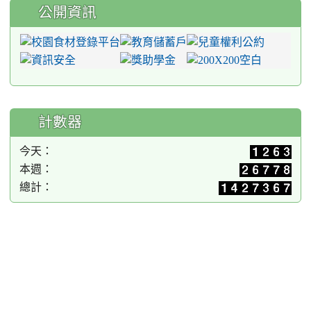
公開資訊
計數器
今天：
本週：
總計：