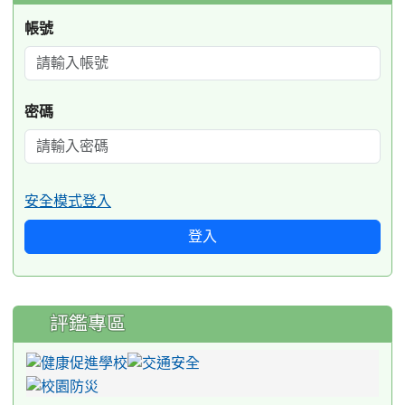
帳號
密碼
安全模式登入
登入
評鑑專區