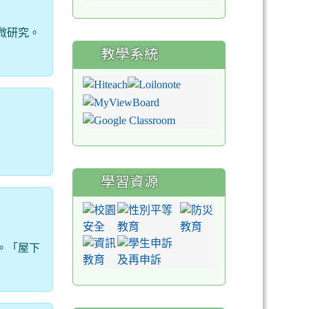
微研究。
教學系統
學習資源
。「屋下