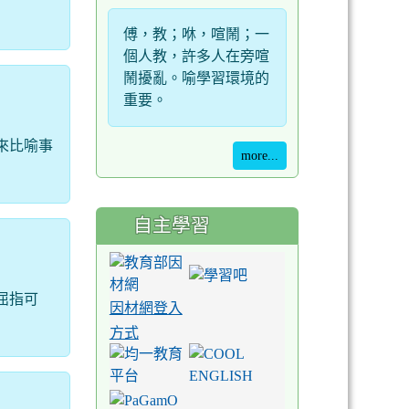
傅，教；咻，喧鬧；一
個人教，許多人在旁喧
鬧擾亂。喻學習環境的
重要。
來比喻事
more...
自主學習
屈指可
因材網登入
方式