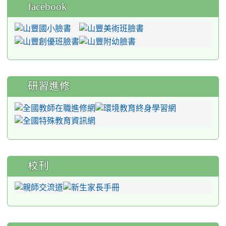
facebook
研習進修
校刊