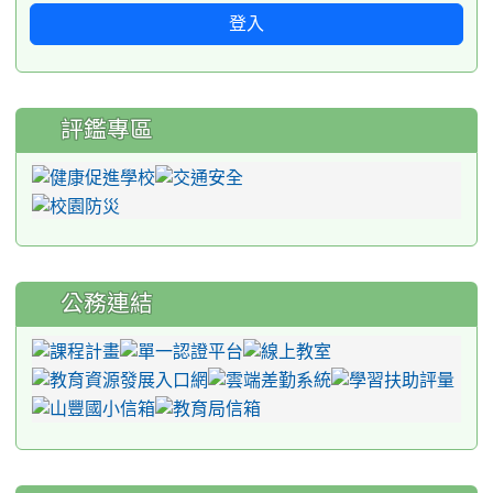
登入
評鑑專區
公務連結