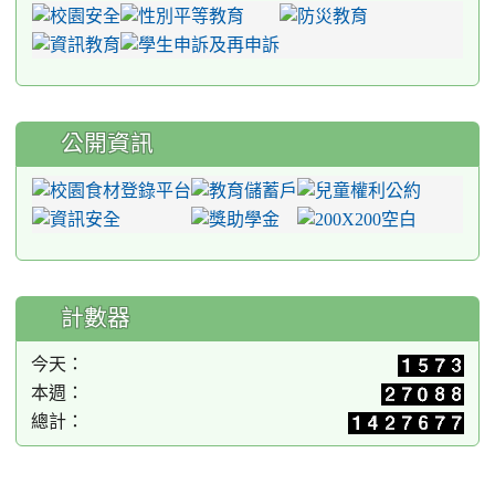
公開資訊
計數器
今天：
本週：
總計：