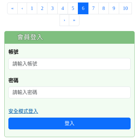
(current)
«
‹
1
2
3
4
5
6
7
8
9
10
›
»
:::
會員登入
帳號
密碼
安全模式登入
登入