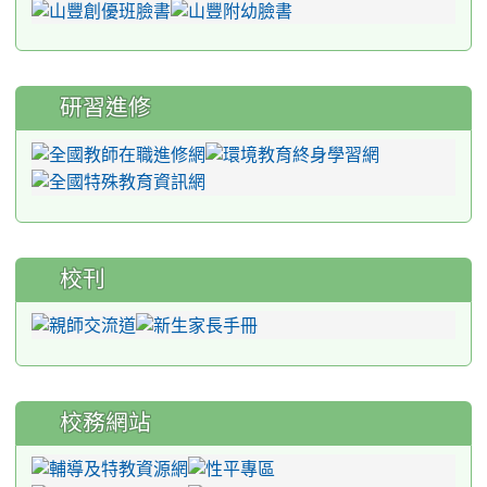
研習進修
校刊
校務網站