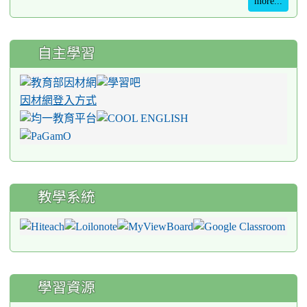
more...
自主學習
因材網登入方式
教學系統
學習資源