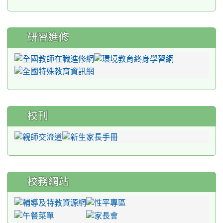
研習進修
校刊
校務網站