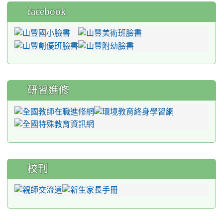
facebook
研習進修
校刊