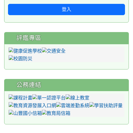
登入
評鑑專區
公務連結