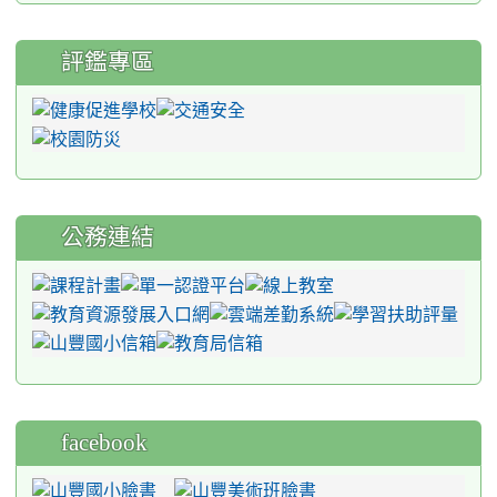
評鑑專區
公務連結
facebook