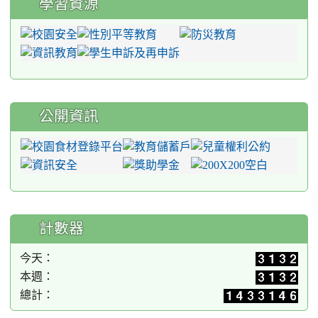
學習資源
公開資訊
計數器
今天：
本週：
總計：