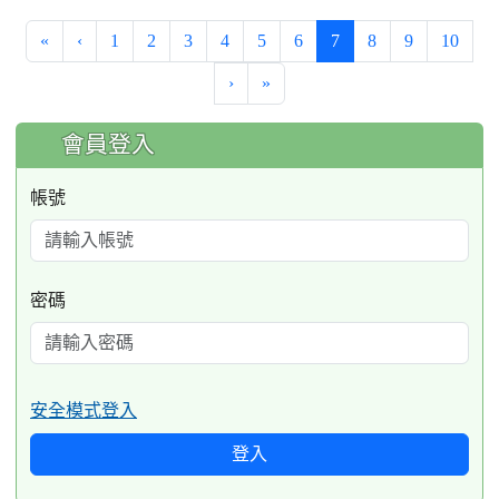
(current)
«
‹
1
2
3
4
5
6
7
8
9
10
›
»
:::
會員登入
帳號
密碼
安全模式登入
登入