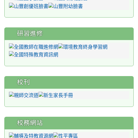
研習進修
校刊
校務網站