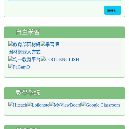
more...
自主學習
因材網登入方式
教學系統